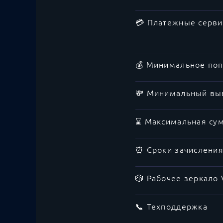
💳 Платежные серв
💰 Минимальное по
💸 Минимальный вы
⌛ Максимальная су
⏰ Сроки зачисления
🎲 Рабочее зеркало 
📞 Техподдержка