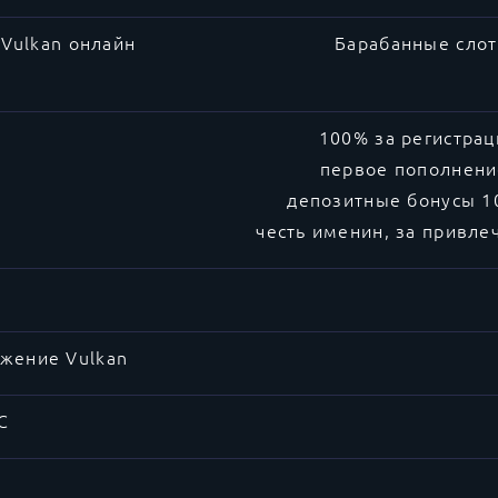
 Vulkan онлайн
Барабанные слот
100% за регистрац
первое пополнение
депозитные бонусы 1
честь именин, за привле
жение Vulkan
С