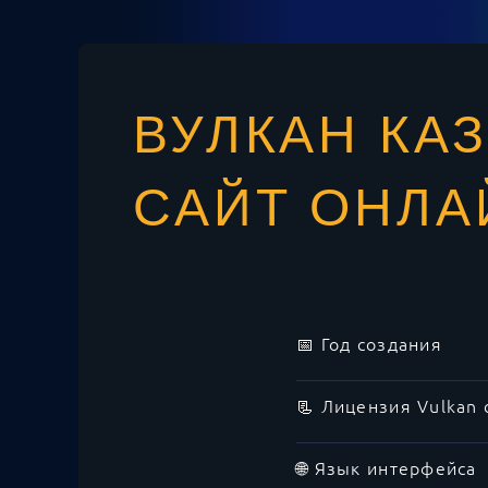
ВУЛКАН КА
САЙТ ОНЛА
📅 Год создания
📃 Лицензия Vulkan 
🌐 Язык интерфейса