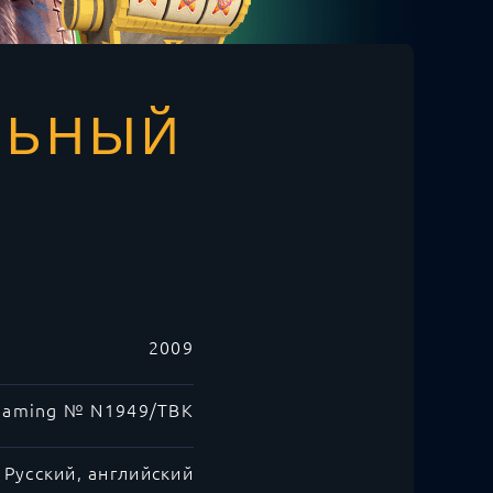
ЛЬНЫЙ
2009
Gaming № N1949/TBK
Русский, английский